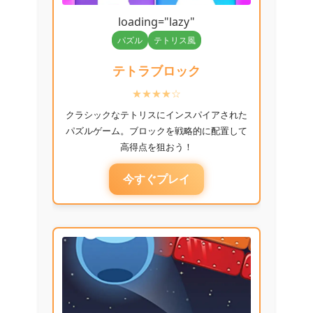
loading="lazy"
パズル
テトリス風
テトラブロック
★★★★☆
クラシックなテトリスにインスパイアされた
パズルゲーム。ブロックを戦略的に配置して
高得点を狙おう！
今すぐプレイ