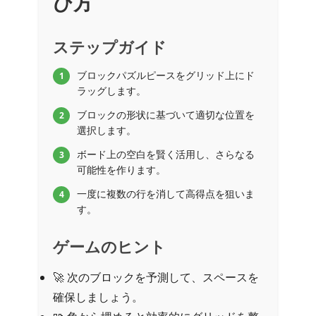
び方
ステップガイド
ブロックパズルピースをグリッド上にド
1
ラッグします。
ブロックの形状に基づいて適切な位置を
2
選択します。
ボード上の空白を賢く活用し、さらなる
3
可能性を作ります。
一度に複数の行を消して高得点を狙いま
4
す。
ゲームのヒント
🚀 次のブロックを予測して、スペースを
確保しましょう。