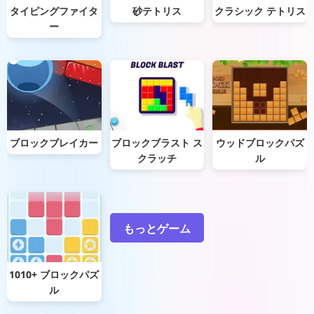
タイピングファイタ
砂テトリス
クラシック テトリス
ー
ブロックブレイカー
ブロックブラスト ス
ウッドブロックパズ
クラッチ
ル
もっとゲーム
1010+ ブロックパズ
ル