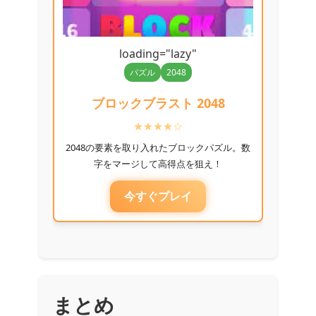
loading="lazy"
パズル
2048
ブロックブラスト 2048
★★★★☆
2048の要素を取り入れたブロックパズル。数
字をマージして高得点を狙え！
今すぐプレイ
まとめ