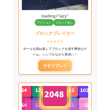
loading="lazy"
アクション
ブロック崩し
ブロックブレイカー
★★★★★
ボールを跳ね返してブロックを崩す爽快なゲ
ーム。シンプルながら奥深い！
今すぐプレイ