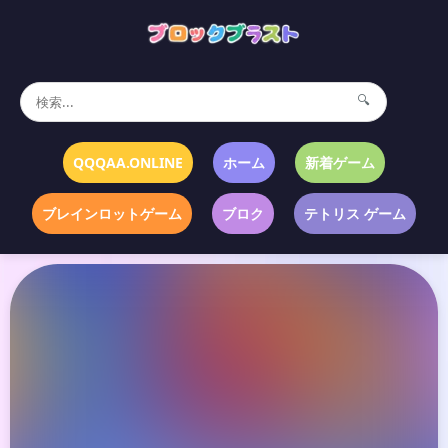
🔍
QQQAA.ONLINE
ホーム
新着ゲーム
ブレインロットゲーム
ブロク
テトリス ゲーム