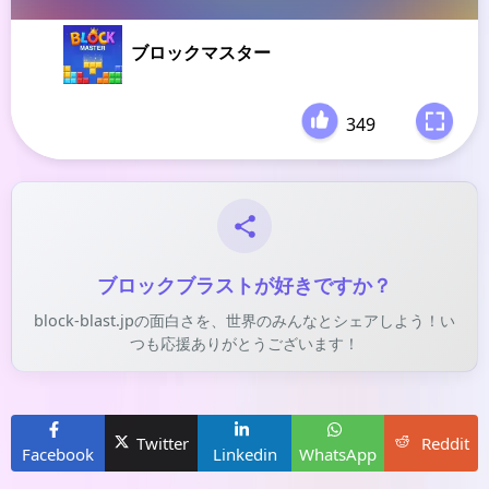
ブロックマスター
349
-
ブロックブラストが好きですか？
block-blast.jpの面白さを、世界のみんなとシェアしよう！い
つも応援ありがとうございます！
Twitter
Reddit
Facebook
Linkedin
WhatsApp