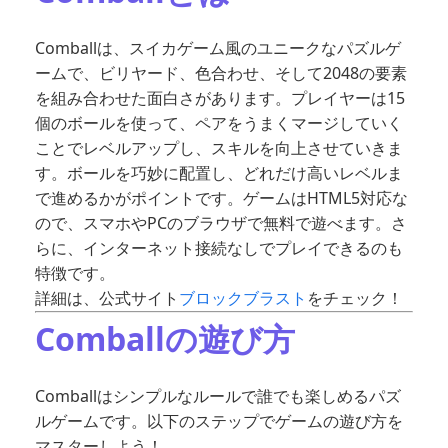
Comballは、スイカゲーム風のユニークなパズルゲ
ームで、ビリヤード、色合わせ、そして2048の要素
を組み合わせた面白さがあります。プレイヤーは15
個のボールを使って、ペアをうまくマージしていく
ことでレベルアップし、スキルを向上させていきま
す。ボールを巧妙に配置し、どれだけ高いレベルま
で進めるかがポイントです。ゲームはHTML5対応な
ので、スマホやPCのブラウザで無料で遊べます。さ
らに、インターネット接続なしでプレイできるのも
特徴です。
詳細は、公式サイト
ブロックブラスト
をチェック！
Comballの遊び方
Comballはシンプルなルールで誰でも楽しめるパズ
ルゲームです。以下のステップでゲームの遊び方を
マスターしよう！