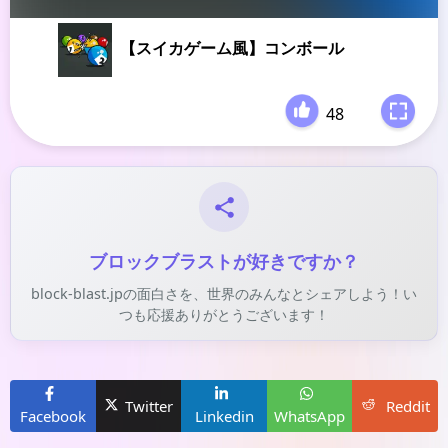
【スイカゲーム風】コンボール
48
-
ブロックブラストが好きですか？
block-blast.jpの面白さを、世界のみんなとシェアしよう！い
つも応援ありがとうございます！
Twitter
Reddit
Facebook
Linkedin
WhatsApp