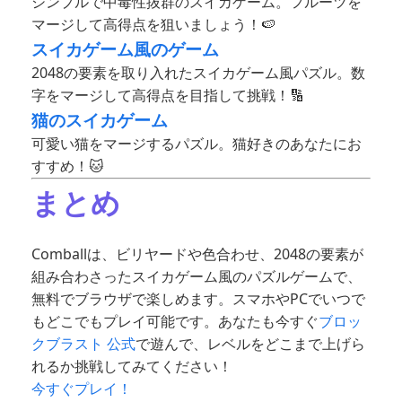
シンプルで中毒性抜群のスイカゲーム。フルーツを
マージして高得点を狙いましょう！🍉
スイカゲーム風のゲーム
2048の要素を取り入れたスイカゲーム風パズル。数
字をマージして高得点を目指して挑戦！🔢
猫のスイカゲーム
可愛い猫をマージするパズル。猫好きのあなたにお
すすめ！🐱
まとめ
Comballは、ビリヤードや色合わせ、2048の要素が
組み合わさったスイカゲーム風のパズルゲームで、
無料でブラウザで楽しめます。スマホやPCでいつで
もどこでもプレイ可能です。あなたも今すぐ
ブロッ
クブラスト 公式
で遊んで、レベルをどこまで上げら
れるか挑戦してみてください！
今すぐプレイ！