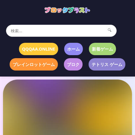
🔍
QQQAA.ONLINE
ホーム
新着ゲーム
ブレインロットゲーム
ブロク
テトリス ゲーム